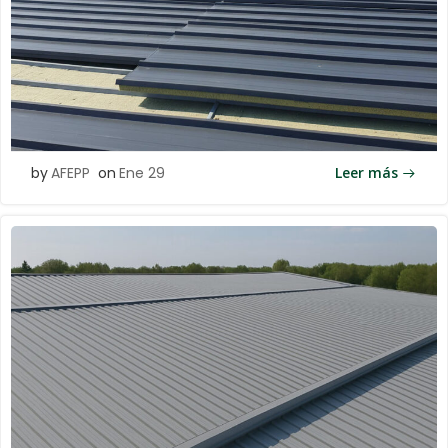
by
AFEPP
on
Ene 29
Leer más