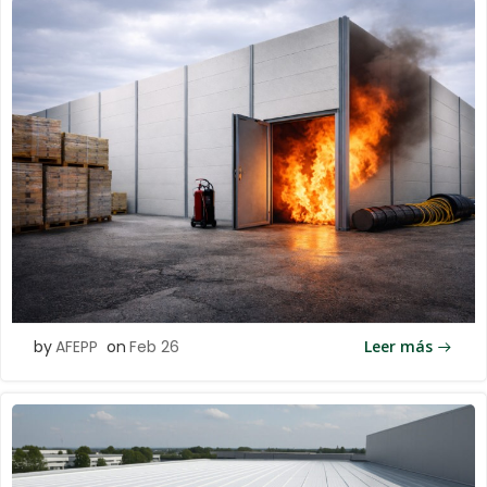
by
AFEPP
on
Feb 26
Leer más