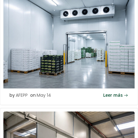
by
AFEPP
on
May 14
Leer más