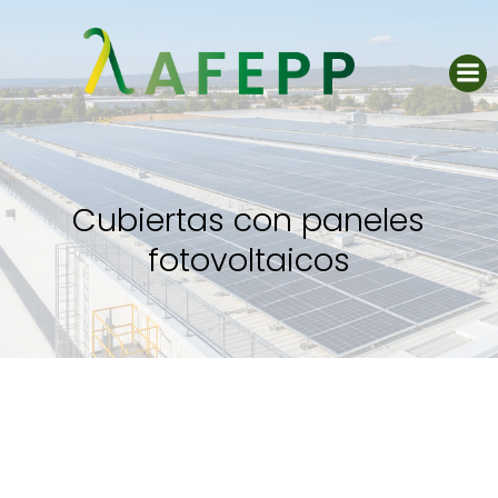
Saltar
al
contenido
Cubiertas con paneles
fotovoltaicos