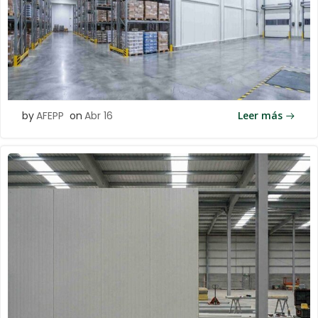
by
AFEPP
on
Abr 16
Leer más