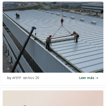
by
AFEPP
on
Nov 26
Leer más