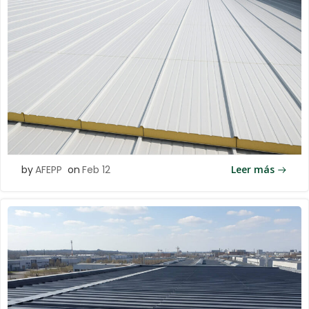
by
AFEPP
on
Feb 12
Leer más