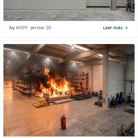
by
AFEPP
on
Mar 26
Leer más