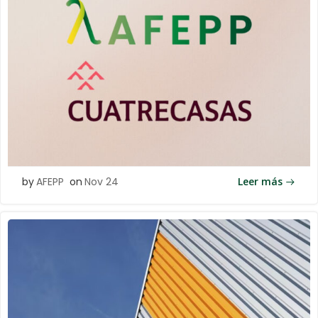
by
AFEPP
on
Nov 24
Leer más