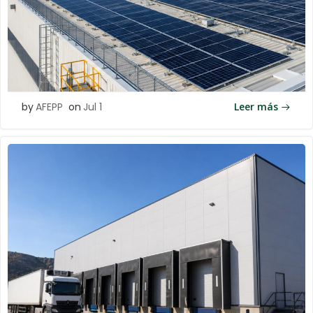
by
AFEPP
on
Jul 1
Leer más