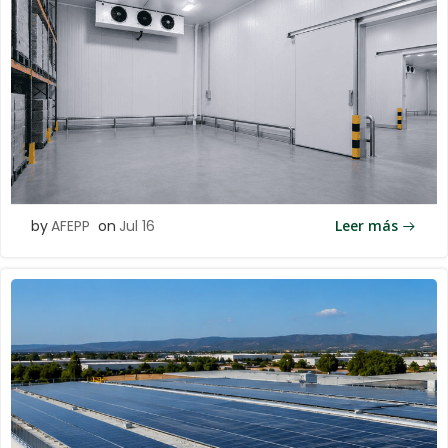
by
AFEPP
on
Jul 16
Leer más