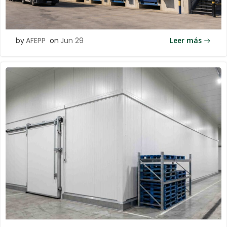
by
AFEPP
on
Jun 29
Leer más