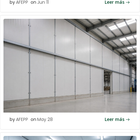
by
AFEPP
on
Jun 11
Leer más
by
AFEPP
on
May 28
Leer más