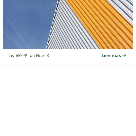
by
AFEPP
on
Nov 13
Leer más