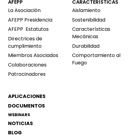
AFEPP
CARACTERÍSTICAS
La Asociación
Aislamiento
AFEPP Presidencia
Sostenibilidad
AFEPP
Estatutos
Características
Mecánicas
Directrices de
cumplimiento
Durabilidad
Miembros Asociados
Comportamiento al
Fuego
Colaboraciones
Patrocinadores
APLICACIONES
DOCUMENTOS
WEBINARS
NOTICIAS
BLOG