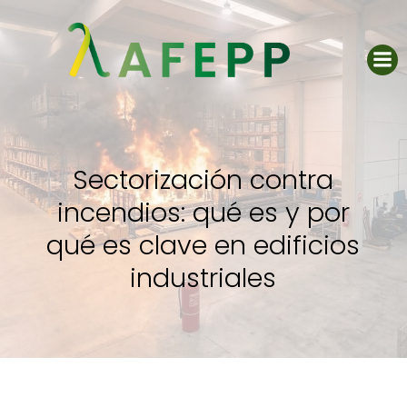
Saltar
al
contenido
Sectorización contra
incendios: qué es y por
qué es clave en edificios
industriales