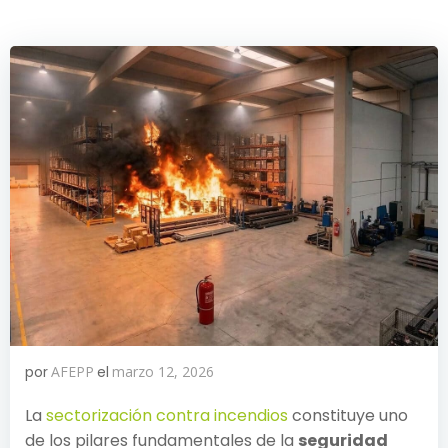
por
AFEPP
el
marzo 12, 2026
La
sectorización contra incendios
constituye uno
de los pilares fundamentales de la
seguridad