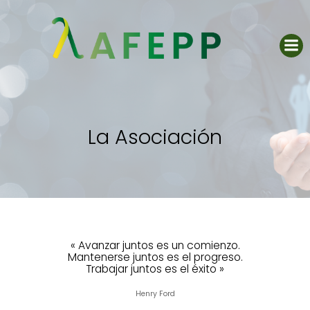
Saltar
al
contenido
La Asociación
« Avanzar juntos es un comienzo.
Mantenerse juntos es el progreso.
Trabajar juntos es el éxito »
Henry Ford