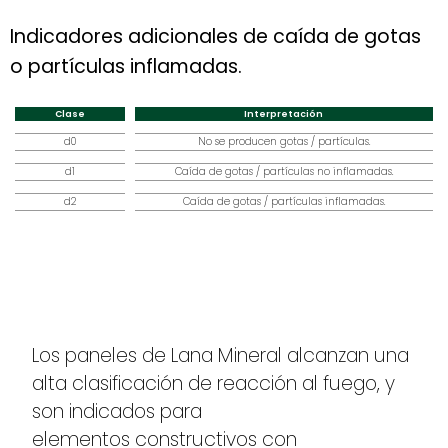
Indicadores adicionales de caída de gotas
o partículas inflamadas.
Clase
Interpretación
d0
No se producen gotas / partículas.
d1
Caída de gotas / partículas no inflamadas.
d2
Caída de gotas / partículas inflamadas.
Los paneles de Lana Mineral alcanzan una
alta clasificación de reacción al fuego, y
son indicados para
elementos constructivos con