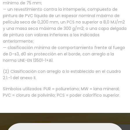
mínimo de 75 mm;
— un revestimiento contra la intemperie, compuesto de
pintura de PVC líquida de un espesor nominal máximo de
película seca de 0,200 mm, un PCS no superior a 8,0 MJ/m2
y una masa seca máxima de 300 g/m2; o una capa delgada
de pintura con valores inferiores a los indicados
anteriormente;
— clasificación mínima de comportamiento frente al fuego
de D-s3, d0 sin protección en el borde, con arreglo a la
norma UNE-EN 13501-1+A1.
(2) Clasificación con arreglo a lo establecido en el cuadro
2.1.-1 del anexo II.
Símbolos utilizados: PUR = poliuretano; MW = lana mineral;
PVC = cloruro de polivinilo; PCS = poder calorífico superior.