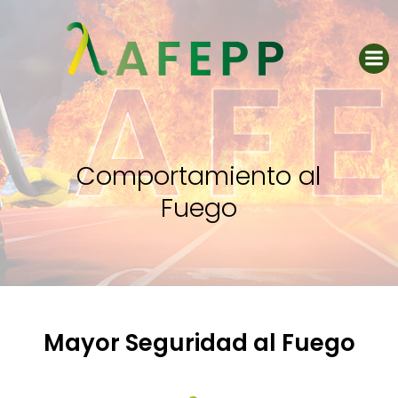
Saltar
al
contenido
Comportamiento al
Fuego
Mayor Seguridad al Fuego