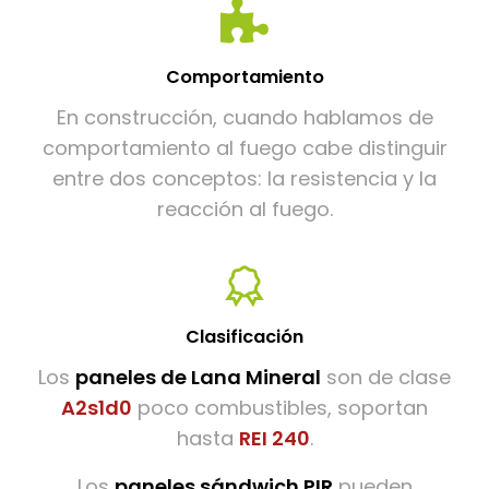
Comportamiento
En construcción, cuando hablamos de
comportamiento al fuego cabe distinguir
entre dos conceptos: la resistencia y la
reacción al fuego.
Clasificación
Los
paneles de Lana Mineral
son de clase
A2s1d0
poco combustibles, soportan
hasta
REI 240
.
Los
paneles sándwich PIR
pueden