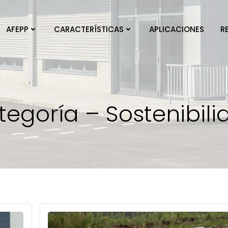
AFEPP
CARACTERÍSTICAS
APLICACIONES
R
tegoría – Sostenibili