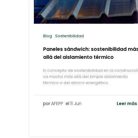
Blog
Sostenibilidad
Paneles sándwich: sostenibilidad má
allá del aislamiento térmico
El concepto de sostenibilidad en la construcci
va mucho más allá del simple aislamiento
térmico o del ahorro energético.
por
AFEPP
el
11 Jun
Leer más