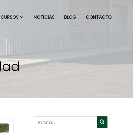
ECURSOS
NOTICIAS
BLOG
CONTACTO
dad