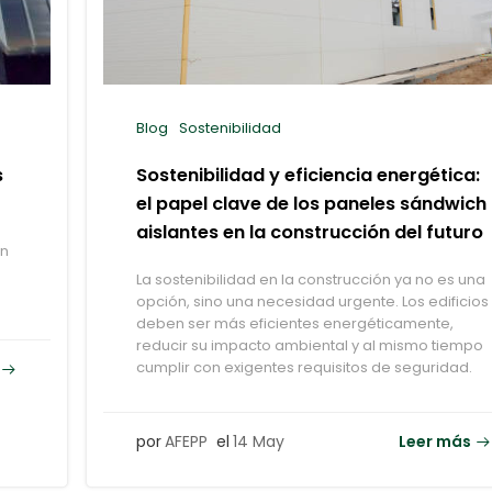
Blog
Sostenibilidad
s
Sostenibilidad y eficiencia energética:
el papel clave de los paneles sándwich
aislantes en la construcción del futuro
ón
La sostenibilidad en la construcción ya no es una
opción, sino una necesidad urgente. Los edificios
deben ser más eficientes energéticamente,
reducir su impacto ambiental y al mismo tiempo
cumplir con exigentes requisitos de seguridad.
por
AFEPP
el
14 May
Leer más