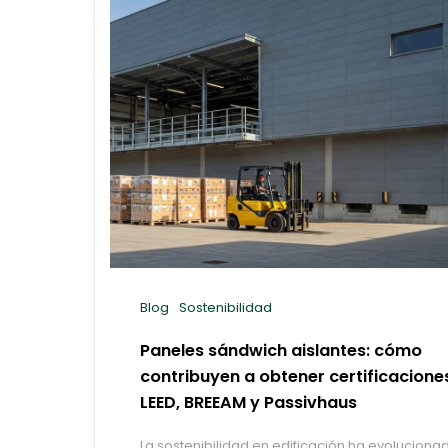
Blog
Sostenibilidad
Paneles sándwich aislantes: cómo
contribuyen a obtener certificacione
LEED, BREEAM y Passivhaus
La sostenibilidad en edificación ha evoluciona