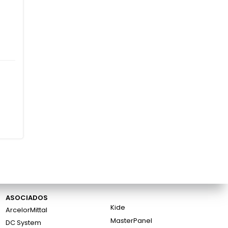
ASOCIADOS
Kide
ArcelorMittal
MasterPanel
DC System