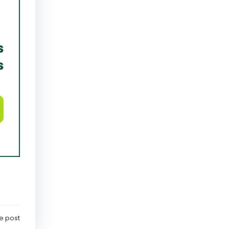
e post