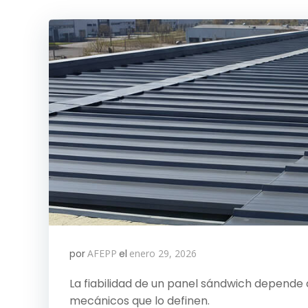
por
AFEPP
el
enero 29, 2026
La fiabilidad de un panel sándwich depende 
mecánicos que lo definen.