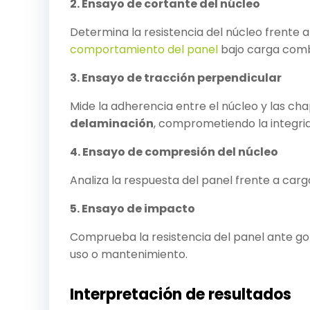
2. Ensayo de cortante del núcleo
Determina la resistencia del núcleo frente 
comportamiento del panel
bajo carga comb
3. Ensayo de tracción perpendicular
Mide la adherencia entre el núcleo y las ch
delaminación
, comprometiendo la integrid
4. Ensayo de compresión del núcleo
Analiza la respuesta del panel frente a carg
5. Ensayo de impacto
Comprueba la resistencia del panel ante go
uso o mantenimiento.
Interpretación de resultados