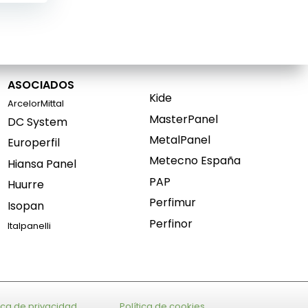
ASOCIADOS
Kide
ArcelorMittal
MasterPanel
DC System
MetalPanel
Europerfil
Metecno España
Hiansa Panel
PAP
Huurre
Perfimur
Isopan
Perfinor
Italpanelli
tica de privacidad
Política de cookies