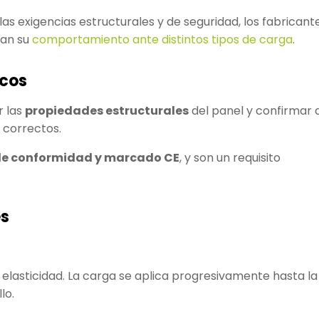
as exigencias estructurales y de seguridad, los fabricant
can su
comportamiento ante distintos tipos de carga
.
icos
r las
propiedades estructurales
del panel y confirmar 
 correctos.
de conformidad y marcado CE
, y son un requisito
es
 elasticidad. La carga se aplica progresivamente hasta la
lo.