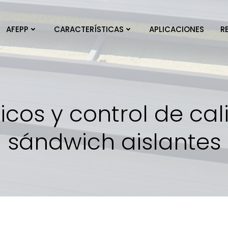
AFEPP
CARACTERÍSTICAS
APLICACIONES
R
cos y control de cal
sándwich aislantes