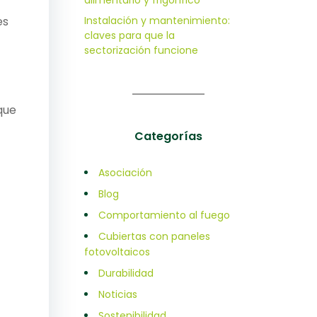
alimentario y frigorífico
es
Instalación y mantenimiento:
claves para que la
sectorización funcione
que
Categorías
Asociación
Blog
Comportamiento al fuego
Cubiertas con paneles
fotovoltaicos
Durabilidad
Noticias
Sostenibilidad