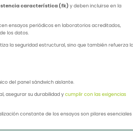
istencia característica (fk)
y deben incluirse en la
cen ensayos periódicos en laboratorios acreditados,
de los datos.
tiza la seguridad estructural, sino que también refuerza l
co del panel sándwich aislante.
, asegurar su durabilidad y
cumplir con las exigencias
alización constante de los ensayos son pilares esenciales