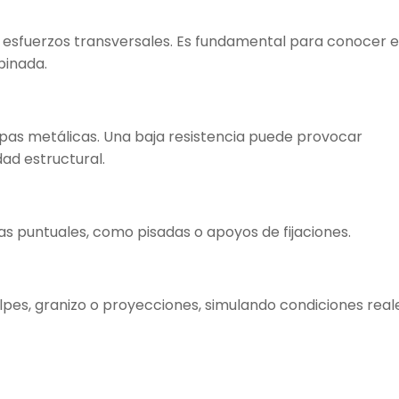
a esfuerzos transversales. Es fundamental para conocer e
inada.
apas metálicas. Una baja resistencia puede provocar
ad estructural.
as puntuales, como pisadas o apoyos de fijaciones.
lpes, granizo o proyecciones, simulando condiciones real