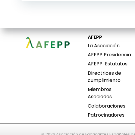
Navegación
de
entradas
AFEPP
La Asociación
AFEPP Presidencia
AFEPP
Estatutos
Directrices de
cumplimiento
Miembros
Asociados
Colaboraciones
Patrocinadores
© 2026 Asociación de Fabricantes Españoles d