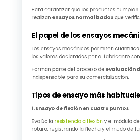
Para garantizar que los productos cumplen l
realizan
ensayos normalizados
que verifi
El papel de los ensayos mecán
Los ensayos mecánicos permiten cuantifica
los valores declarados por el fabricante son
Forman parte del proceso de
evaluación 
indispensable para su comercialización.
Tipos de ensayo más habitual
1. Ensayo de flexión en cuatro puntos
Evalúa la
resistencia a flexión
y el módulo de
rotura, registrando la flecha y el modo de fal