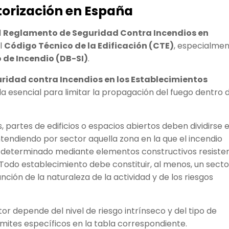
torización en España
l
Reglamento de Seguridad Contra Incendios en
l
Código Técnico de la Edificación (CTE)
, especialmen
de Incendio (DB-SI)
.
idad contra Incendios en los Establecimientos
 esencial para limitar la propagación del fuego dentro d
, partes de edificios o espacios abiertos deben dividirse 
ntendiendo por sector aquella zona en la que el incendio
 determinado mediante elementos constructivos resiste
Todo establecimiento debe constituir, al menos, un secto
nción de la naturaleza de la actividad y de los riesgos
r depende del nivel de riesgo intrínseco y del tipo de
límites específicos en la tabla correspondiente.