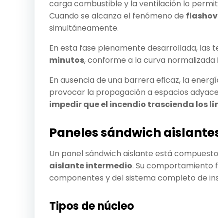
carga combustible y la ventilación lo permi
Cuando se alcanza el fenómeno de
flashov
simultáneamente.
En esta fase plenamente desarrollada, las
minutos
, conforme a la curva normalizada
En ausencia de una barrera eficaz, la ener
provocar la propagación a espacios adyacen
impedir que el incendio trascienda los 
Paneles sándwich aislantes
Un panel sándwich aislante está compuest
aislante intermedio
. Su comportamiento f
componentes y del sistema completo de ins
Tipos de núcleo