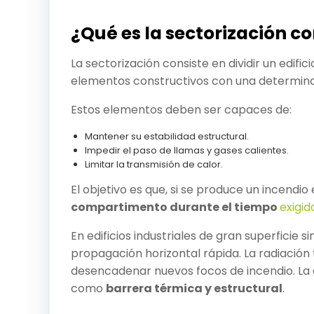
¿Qué es la sectorización c
La sectorización consiste en dividir un edific
elementos constructivos con una determi
Estos elementos deben ser capaces de:
Mantener su estabilidad estructural.
Impedir el paso de llamas y gases calientes.
Limitar la transmisión de calor.
El objetivo es que, si se produce un incendio
compartimento durante el tiempo
exigid
En edificios industriales de gran superficie s
propagación horizontal rápida. La radiació
desencadenar nuevos focos de incendio. La
como
barrera térmica y estructural
.