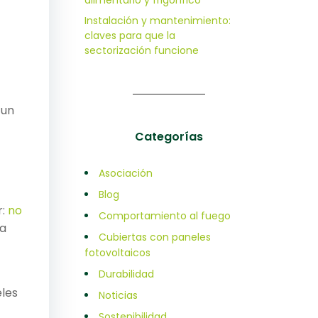
alimentario y frigorífico
Instalación y mantenimiento:
claves para que la
sectorización funcione
 un
Categorías
Asociación
Blog
r:
no
Comportamiento al fuego
ma
Cubiertas con paneles
fotovoltaicos
Durabilidad
eles
Noticias
Sostenibilidad