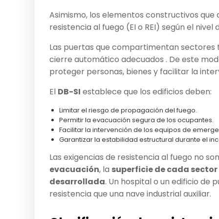
Asimismo, los elementos constructivos que 
resistencia al fuego (EI o REI) según el nivel
Las puertas que compartimentan sectores t
cierre automático adecuados . De este modo
proteger personas, bienes y facilitar la inte
El
DB-SI
establece que los edificios deben:
Limitar el riesgo de propagación del fuego.
Permitir la evacuación segura de los ocupantes.
Facilitar la intervención de los equipos de emerge
Garantizar la estabilidad estructural durante el in
Las exigencias de resistencia al fuego no s
evacuación
, la
superficie de cada sector
desarrollada
. Un hospital o un edificio d
resistencia que una nave industrial auxiliar.