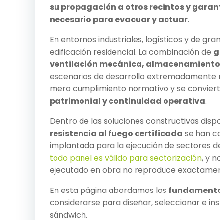
su propagación a otros recintos y garant
necesario para evacuar y actuar
.
En entornos industriales, logísticos y de gr
edificación residencial. La combinación de
g
ventilación mecánica, almacenamiento e
escenarios de desarrollo extremadamente rá
mero cumplimiento normativo y se convier
patrimonial y continuidad operativa
.
Dentro de las soluciones constructivas dispo
resistencia al fuego certificada
se han c
implantada para la ejecución de sectores de
todo panel es válido para sectorización
, y 
ejecutado en obra no reproduce exactamente
En esta página abordamos los
fundamentos
considerarse para diseñar, seleccionar e i
sándwich.