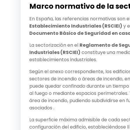
Marco normativo de la sec
En España, las referencias normativas son e
Establecimiento Industriales (RSCIEI)
y e
Documento Básico de Seguridad en caso 
La sectorización en el
Reglamento de Segur
Industriales (RSCIEI)
constituye una medida
establecimientos industriales.
Según el anexo correspondiente, los edificios
sectores de incendio o áreas de incendio, e
puede quedar confinado durante un tiempo
al fuego o mediante espacios perimetrales. 
área de incendio, pudiendo subdividirse en fu
asociados .
La superficie máxima admisible de cada secto
configuración del edificio, estableciéndose 