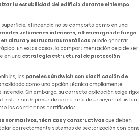
izar la estabilidad del edificio durante el tiempo
an superficie, el incendio no se comporta como en una
randes volúmenes interiores, altas cargas de fuego,
n altura y estructuras metálicas
puede generar
pido. En estos casos, la compartimentación deja de ser
te en una
estrategia estructural de protección
nibles, los
paneles sándwich con clasificación de
onsolidado como una opción técnica ampliamente
 incendio. Sin embargo, su correcta aplicación exige rigo
no basta con disponer de un informe de ensayo si el siste
 las condiciones certificadas.
 normativos, técnicos y constructivos
que deben
nstalar correctamente sistemas de sectorización con pan