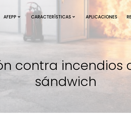
AFEPP
CARACTERÍSTICAS
APLICACIONES
R
ón contra incendios
sándwich