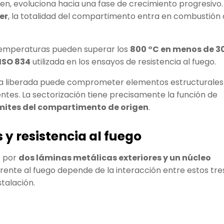
ten, evoluciona hacia una fase de crecimiento progresivo.
er
, la totalidad del compartimento entra en combustión 
 temperaturas pueden superar los
800 °C en menos de 3
ISO 834
utilizada en los ensayos de resistencia al fuego.
gía liberada puede comprometer elementos estructurales
tes. La sectorización tiene precisamente la función de
límites del compartimento de origen
.
 y resistencia al fuego
o por
dos láminas metálicas exteriores y un núcleo
rente al fuego depende de la interacción entre estos tre
talación.