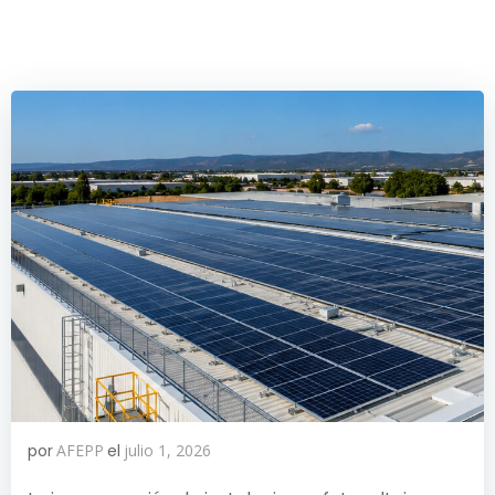
por
AFEPP
el
julio 1, 2026