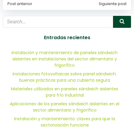
Post anterior
Siguiente post
Navegación
Navegación
de
de
entradas
entradas
Entradas recientes
Instalación y mantenimiento de paneles sándwich
aislantes en instalaciones del sector alimentario y
frigorífico
Instalaciones fotovoltaicas sobre panel sándwich:
buenas prácticas para una cubierta segura
Materiales utilizados en paneles sándwich aislantes
para frío industrial
Aplicaciones de los paneles sándwich aislantes en el
sector alimentario y frigorífico
Instalación y mantenimiento: claves para que la
sectorización funcione