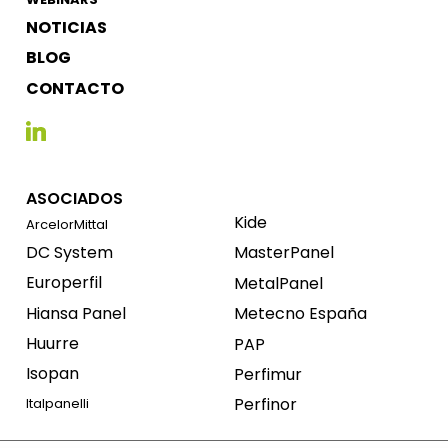
NOTICIAS
BLOG
CONTACTO
ASOCIADOS
Kide
ArcelorMittal
DC System
MasterPanel
Europerfil
MetalPanel
Hiansa Panel
Metecno España
Huurre
PAP
Isopan
Perfimur
Perfinor
Italpanelli