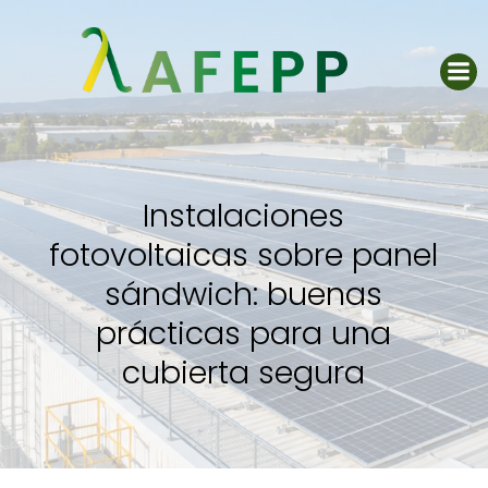
Saltar
al
contenido
Instalaciones
fotovoltaicas sobre panel
sándwich: buenas
prácticas para una
cubierta segura