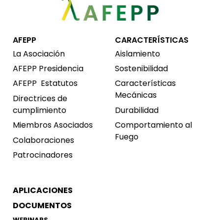
AFEPP
CARACTERÍSTICAS
La Asociación
Aislamiento
AFEPP Presidencia
Sostenibilidad
AFEPP
Estatutos
Características
Mecánicas
Directrices de
cumplimiento
Durabilidad
Miembros Asociados
Comportamiento al
Fuego
Colaboraciones
Patrocinadores
APLICACIONES
DOCUMENTOS
WEBINARS