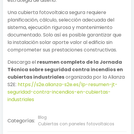
estrategia de diseño.
Una cubierta fotovoltaica segura requiere
planificación, cálculo, selección adecuada del
sistema, ejecución rigurosa y mantenimiento
documentado. Solo así es posible garantizar que
la instalación solar aporte valor al edificio sin
comprometer sus prestaciones constructivas.
Descarga el
resumen completo de la Jornada
Técnica sobre seguridad contra incendios en
cubiertas industriales
organizada por la Alianza
S2E:
https://s2e.alianza-s2e.es/lp-resumen-jt-
seguridad-contra-incendios-en-cubiertas-
industriales
Blog
Categorías:
Cubiertas con paneles fotovoltaicos