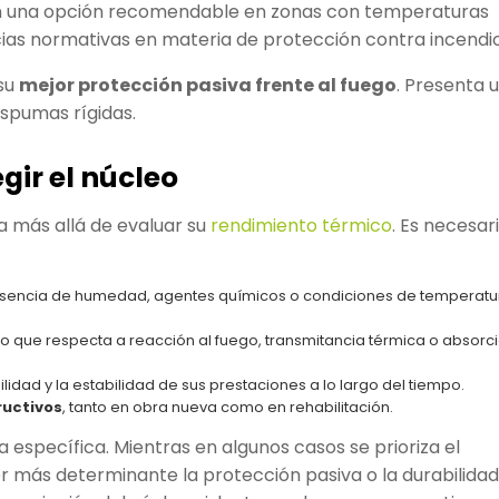
 en una opción recomendable en zonas con temperaturas
as normativas en materia de protección contra incendio
su
mejor protección pasiva frente al fuego
. Presenta 
spumas rígidas.
gir el núcleo
a más allá de evaluar su
rendimiento térmico
. Es necesar
resencia de humedad, agentes químicos o condiciones de temperatu
lo que respecta a reacción al fuego, transmitancia térmica o absorc
bilidad y la estabilidad de sus prestaciones a lo largo del tiempo.
ructivos
, tanto en obra nueva como en rehabilitación.
 específica. Mientras en algunos casos se prioriza el
r más determinante la protección pasiva o la durabilidad