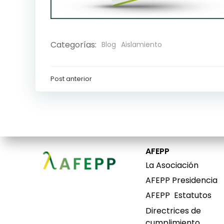
Categorías:
Blog
Aislamiento
Post anterior
Navegación
de
entradas
AFEPP
La Asociación
AFEPP Presidencia
AFEPP
Estatutos
Directrices de
cumplimiento