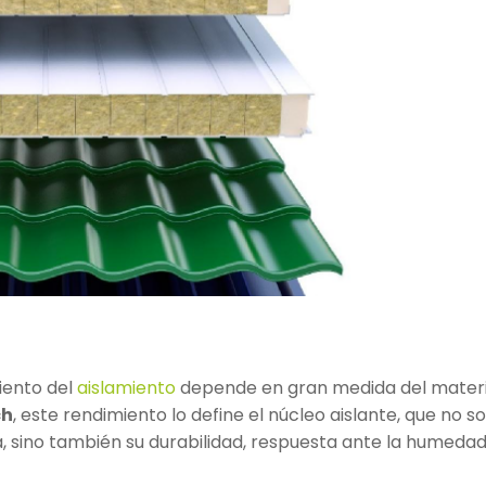
miento del
aislamiento
depende en gran medida del materi
ch
, este rendimiento lo define el núcleo aislante, que no so
, sino también su durabilidad, respuesta ante la humedad