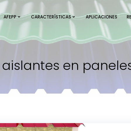
AFEPP
CARACTERÍSTICAS
APLICACIONES
R
 aislantes en panel