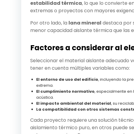
estabilidad térmica
, lo que lo convierte
extremas o proyectos con mayores exigenci
Por otro lado, la
lana mineral
destaca por 
menor capacidad aislante térmica que las e
Factores a considerar al ele
Seleccionar el material aislante adecuado v
tener en cuenta múltiples variables como:
El entorno de uso del edificio
, incluyendo la p
extrema.
El cumplimiento normativo
, especialmente en 
acústica.
El impacto ambiental del material
, su recicla
La compatibilidad con otros sistemas const
Cada proyecto requiere una solución técnica
aislamiento térmico puro, en otros puede se