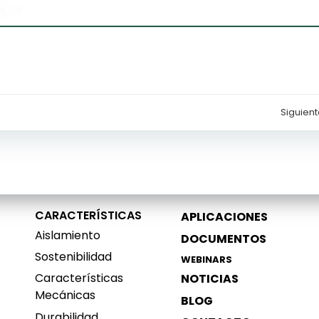
Siguient
Navegación
de
entradas
CARACTERÍSTICAS
APLICACIONES
Aislamiento
DOCUMENTOS
Sostenibilidad
WEBINARS
Características
NOTICIAS
Mecánicas
BLOG
Durabilidad