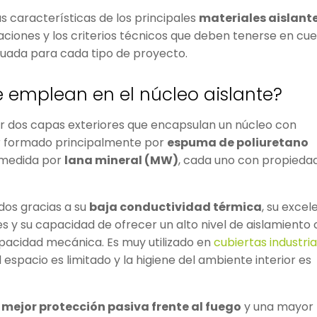
 características de los principales
materiales aislant
caciones y los criterios técnicos que deben tenerse en cu
cuada para cada tipo de proyecto.
e emplean en el núcleo aislante?
 dos capas exteriores que encapsulan un núcleo con
ar formado principalmente por
espuma de poliuretano
medida por
lana mineral (MW)
, cada uno con propieda
dos gracias a su
baja conductividad térmica
, su excel
s y su capacidad de ofrecer un alto nivel de aislamiento
pacidad mecánica. Es muy utilizado en
cubiertas industria
 espacio es limitado y la higiene del ambiente interior es
a
mejor protección pasiva frente al fuego
y una mayor