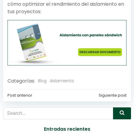
cómo optimizar el rendimiento del aislamiento en
tus proyectos:
Categorías:
Blog
Aislamiento
Post anterior
Siguiente post
Navegación
Navegación
de
de
entradas
entradas
Entradas recientes