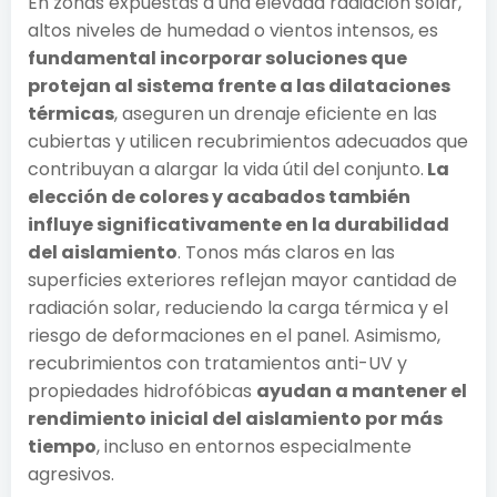
En zonas expuestas a una elevada radiación solar,
altos niveles de humedad o vientos intensos, es
fundamental incorporar soluciones que
protejan al sistema frente a las dilataciones
térmicas
, aseguren un drenaje eficiente en las
cubiertas y utilicen recubrimientos adecuados que
contribuyan a alargar la vida útil del conjunto.
La
elección de colores y acabados también
influye significativamente en la durabilidad
del aislamiento
. Tonos más claros en las
superficies exteriores reflejan mayor cantidad de
radiación solar, reduciendo la carga térmica y el
riesgo de deformaciones en el panel. Asimismo,
recubrimientos con tratamientos anti-UV y
propiedades hidrofóbicas
ayudan a mantener el
rendimiento inicial del aislamiento por más
tiempo
, incluso en entornos especialmente
agresivos.