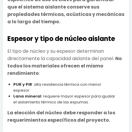
que el sistema aislante conserve sus
propiedades térmicas, acústicas y mecánicas
a lo largo del tiempo.
Espesor y tipo de núcleo aislante
El tipo de núcleo y su espesor determinan
directamente la capacidad aislante del panel.
No
todos los materiales ofrecen el mismo
rendimiento
:
PUR y PIR
: alta resistencia térmica con menor
espesor.
Lana mineral
: requiere mayor espesor para igualar
el aislamiento térmico de las espumas.
La elección del núcleo debe responder a los
requerimientos específicos del proyecto.