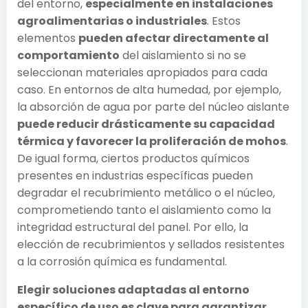
del entorno,
especialmente en instalaciones
agroalimentarias o industriales
. Estos
elementos
pueden afectar directamente al
comportamiento
del aislamiento si no se
seleccionan materiales apropiados para cada
caso. En entornos de alta humedad, por ejemplo,
la absorción de agua por parte del núcleo aislante
puede reducir drásticamente su capacidad
térmica y favorecer la proliferación de mohos
.
De igual forma, ciertos productos químicos
presentes en industrias específicas pueden
degradar el recubrimiento metálico o el núcleo,
comprometiendo tanto el aislamiento como la
integridad estructural del panel. Por ello, la
elección de recubrimientos y sellados resistentes
a la corrosión química es fundamental.
Elegir soluciones adaptadas al entorno
específico de uso es clave para garantizar