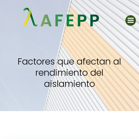
Saltar
al
contenido
Factores que afectan al
rendimiento del
aislamiento