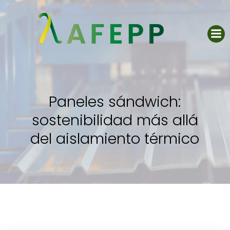
Saltar
al
contenido
Paneles sándwich:
sostenibilidad más allá
del aislamiento térmico