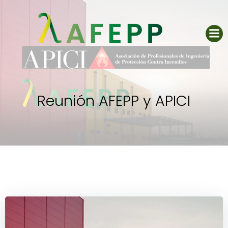
Saltar
al
contenido
Reunión AFEPP y APICI