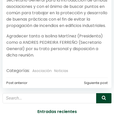
Secretario General para la introducción de ambas
asociaciones y con el ánimo de buscar puntos en
común para trabajar en la protección y desarrollo
de buenas prácticas con el fin de evitar la
propagación de incendios en edificios industriales.
Agradecer tanto a Isolina Martínez (Presidenta)
como a ANDRES PEDREIRA FERREÑO (Secretario
General) por su trato personal y disposición a
dicha reunión.
Categorías:
Asociación
Noticias
Post anterior
Siguiente post
Navegación
Navegación
de
de
entradas
entradas
Entradas recientes