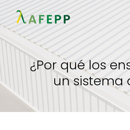
Saltar
al
contenido
¿Por qué los en
un sistema 