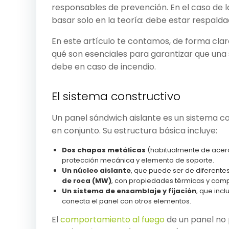
responsables de prevención. En el caso de 
basar solo en la teoría: debe estar respald
En este artículo te contamos, de forma clar
qué son esenciales para garantizar que un
debe en caso de incendio.
El sistema constructivo
Un panel sándwich aislante es un sistema c
en conjunto. Su estructura básica incluye:
Dos chapas metálicas
(habitualmente de acero
protección mecánica y elemento de soporte.
Un núcleo aislante
, que puede ser de diferent
de roca (MW)
, con propiedades térmicas y compo
Un sistema de ensamblaje y fijación
, que inc
conecta el panel con otros elementos.
El
comportamiento al fuego
de un panel no 