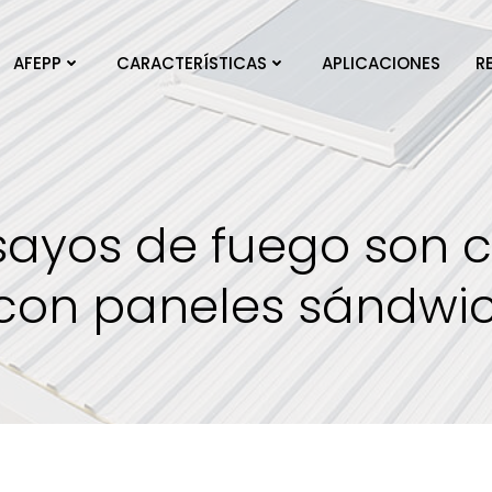
AFEPP
CARACTERÍSTICAS
APLICACIONES
R
sayos de fuego son c
con paneles sándwic