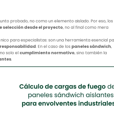
unto probado, no como un elemento aislado. Por eso, los
e selección desde el proyecto
, no al final como mera
cnico para especialistas: son una herramienta esencial p
n responsabilidad
. En el caso de los
paneles sándwich
,
no solo el
cumplimiento normativo
, sino también la
pantes
.