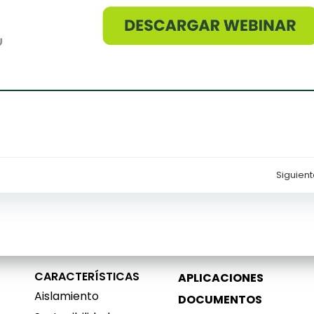
Siguient
Navegación
de
entradas
CARACTERÍSTICAS
APLICACIONES
Aislamiento
DOCUMENTOS