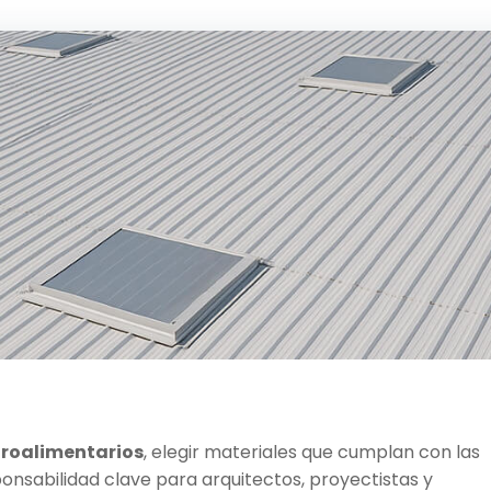
agroalimentarios
, elegir materiales que cumplan con las
ponsabilidad clave para arquitectos, proyectistas y