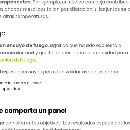
 componentes
. Por ejemplo, un núcleo con baja contribuci
s chapas metálicas fallan por dilatación, si las juntas se
te altas temperaturas.
go
un ensayo de fuego
, significa que ha sido expuesto a
 incendio real
y que ha demostrado su capacidad para
ación del fuego
.
tes
, estos ensayos permiten validar aspectos como:
te la llama y el calor.
 opacidad.
e comporta un panel
go
con diferentes objetivos. Los resultados específicos lo