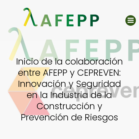
Saltar
al
contenido
Inicio de la colaboración
entre AFEPP y CEPREVEN:
Innovación y Seguridad
en la Industria de la
Construcción y
Prevención de Riesgos