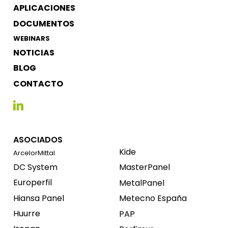
APLICACIONES
DOCUMENTOS
WEBINARS
NOTICIAS
BLOG
CONTACTO
ASOCIADOS
Kide
ArcelorMittal
DC System
MasterPanel
Europerfil
MetalPanel
Hiansa Panel
Metecno España
Huurre
PAP