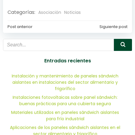
Categorías:
Asociación
Noticias
Post anterior
Siguiente post
Navegación
Navegación
de
de
entradas
entradas
Entradas recientes
Instalación y mantenimiento de paneles sándwich
aislantes en instalaciones del sector alimentario y
frigorífico
Instalaciones fotovoltaicas sobre panel sándwich:
buenas prácticas para una cubierta segura
Materiales utilizados en paneles sándwich aislantes
para frío industrial
Aplicaciones de los paneles sándwich aislantes en el
sector alimentario y frigorífico