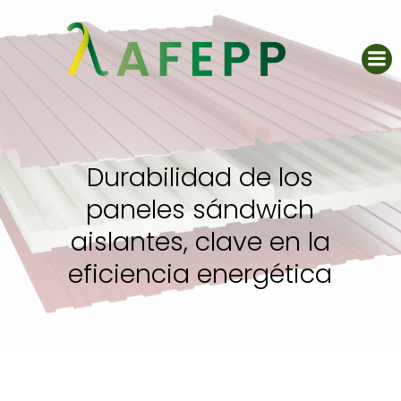
Saltar
al
contenido
Durabilidad de los
paneles sándwich
aislantes, clave en la
eficiencia energética