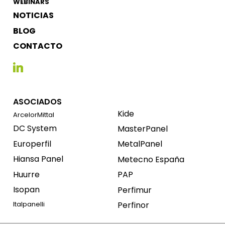
WEBINARS
NOTICIAS
BLOG
CONTACTO
ASOCIADOS
Kide
ArcelorMittal
DC System
MasterPanel
Europerfil
MetalPanel
Hiansa Panel
Metecno España
Huurre
PAP
Isopan
Perfimur
Perfinor
Italpanelli