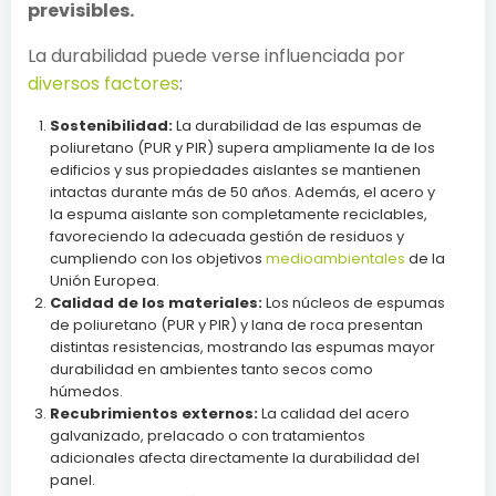
previsibles.
La durabilidad puede verse influenciada por
diversos factores
:
Sostenibilidad:
La durabilidad de las espumas de
poliuretano (PUR y PIR) supera ampliamente la de los
edificios y sus propiedades aislantes se mantienen
intactas durante más de 50 años. Además, el acero y
la espuma aislante son completamente reciclables,
favoreciendo la adecuada gestión de residuos y
cumpliendo con los objetivos
medioambientales
de la
Unión Europea.
Calidad de los materiales:
Los núcleos de espumas
de poliuretano (PUR y PIR) y lana de roca presentan
distintas resistencias, mostrando las espumas mayor
durabilidad en ambientes tanto secos como
húmedos.
Recubrimientos externos:
La calidad del acero
galvanizado, prelacado o con tratamientos
adicionales afecta directamente la durabilidad del
panel.