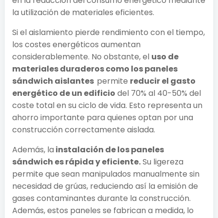
en la reducción del consumo energético mediante
la utilización de materiales eficientes.
Si el aislamiento pierde rendimiento con el tiempo,
los costes energéticos aumentan
considerablemente. No obstante, el
uso de
materiales duraderos como los paneles
sándwich aislantes
permite
reducir el gasto
energético de un edificio
del 70% al 40-50% del
coste total en su ciclo de vida. Esto representa un
ahorro importante para quienes optan por una
construcción correctamente aislada.
Además, la
instalación de los paneles
sándwich es rápida y eficiente.
Su ligereza
permite que sean manipulados manualmente sin
necesidad de grúas, reduciendo así la emisión de
gases contaminantes durante la construcción.
Además, estos paneles se fabrican a medida, lo